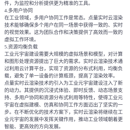
件，为监控和分析提供更为精准的工具。
4.多用户协同
在工业领域，多用户协同工作是常态。点量实时云渲染
技术能够确保多个用户在同一场景中获得一致的、实时
的视觉效果。这为团队合作和决策提供了高效而一致的
虚拟工作环境。
5.资源均衡负载
工业元宇宙建设需要大规模的虚拟场景和模型，对计算
和图形处理资源提出了巨大的需求。实时云渲染技术通
过利用云计算平台，实现了资源的分布式利用，均衡负
载，避免了单一设备的计算瓶颈，提高了渲染效率。
点量实时云渲染技术的引入为工业元宇宙建设注入了新
的动力。其提供的沉浸式体验、即时反馈、动态场景支
持、多用户协同和资源分布式利用等特性，使得工业元
宇宙在虚拟建模、仿真和协同工作方面迈出了坚实的一
步。在不断优化的技术方案下，实时云渲染将继续在工
业元宇宙的发展中发挥关键作用，推动工业领域朝着更
智能、更高效的方向发展。