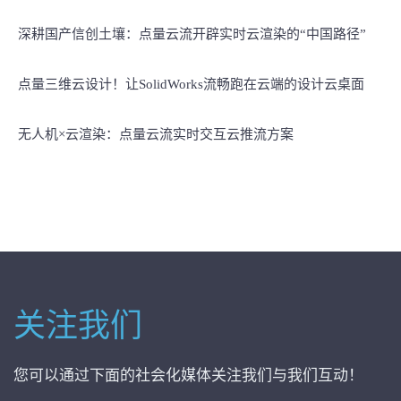
深耕国产信创土壤：点量云流开辟实时云渲染的“中国路径”
点量三维云设计！让SolidWorks流畅跑在云端的设计云桌面
无人机×云渲染：点量云流实时交互云推流方案
关注我们
您可以通过下面的社会化媒体关注我们与我们互动！