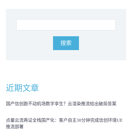
近期文章
国产信创跑不动机场数字孪生？云渲染推流给出破局答案
点量云流再证全栈国产化：客户自主30分钟完成信创环境UE
推流部署