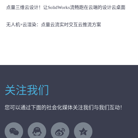
点量三维云设计！让SolidWorks流畅跑在云端的设计云桌面
无人机×云渲染：点量云流实时交互云推流方案
关注我们
您可以通过下面的社会化媒体关注我们与我们互动！