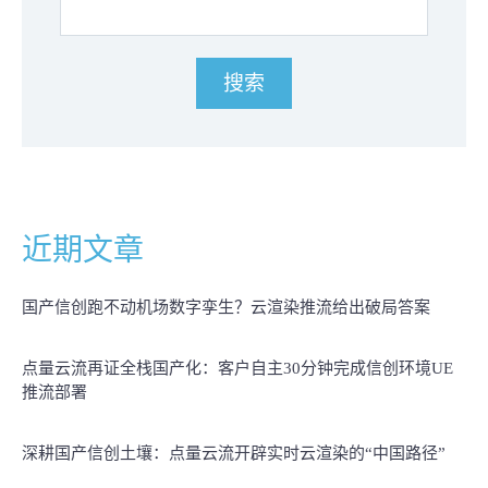
近期文章
国产信创跑不动机场数字孪生？云渲染推流给出破局答案
点量云流再证全栈国产化：客户自主30分钟完成信创环境UE
推流部署
深耕国产信创土壤：点量云流开辟实时云渲染的“中国路径”