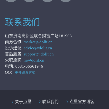
联系我们
山东济南高新区联合财富广场1#1903
商务合作:
market@dolit.cn
投诉建议:
advice@dolit.cn
售后服务:
support@dolit.cn
求职应聘:
hr@dolit.cn
电话: 0531-66561946
QQ：
更多联系方式
关于点量
联系我们
点量官方博客