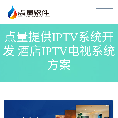
点量提供IPTV系统开
发 酒店IPTV电视系统
方案