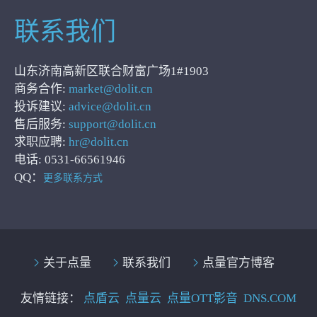
联系我们
山东济南高新区联合财富广场1#1903
商务合作:
market@dolit.cn
投诉建议:
advice@dolit.cn
售后服务:
support@dolit.cn
求职应聘:
hr@dolit.cn
电话: 0531-66561946
QQ：
更多联系方式
关于点量
联系我们
点量官方博客
友情链接：
点盾云
点量云
点量OTT影音
DNS.COM