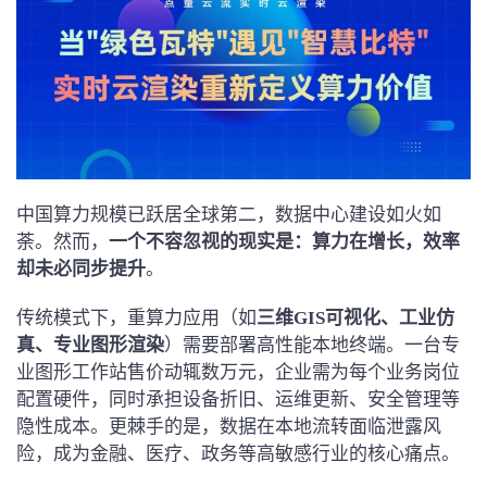
中国算力规模已跃居全球第二，数据中心建设如火如
荼。然而，
一个不容忽视的现实是：算力在增长，效率
却未必同步提升
。
传统模式下，重算力应用（如
三维GIS可视化、工业仿
真、专业图形渲染
）需要部署高性能本地终端。一台专
业图形工作站售价动辄数万元，企业需为每个业务岗位
配置硬件，同时承担设备折旧、运维更新、安全管理等
隐性成本。更棘手的是，数据在本地流转面临泄露风
险，成为金融、医疗、政务等高敏感行业的核心痛点。