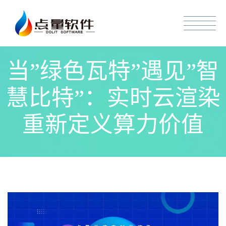
当”绿色瓦特”遇见”智
慧比特”：实时云渲染
重新定义算力价值