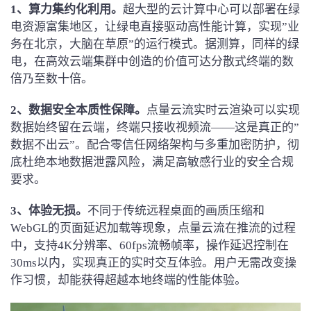
1、
算力集约化利用。
超大型的云计算中心可以部署在绿
电资源富集地区，让绿电直接驱动高性能计算，实现”业
务在北京，大脑在草原”的运行模式。据测算，同样的绿
电，在高效云端集群中创造的价值可达分散式终端的数
倍乃至数十倍。
2、
数据安全本质性保障。
点量云流实时云渲染可以实现
数据始终留在云端，终端只接收视频流——这是真正的”
数据不出云”。配合零信任网络架构与多重加密防护，彻
底杜绝本地数据泄露风险，满足高敏感行业的安全合规
要求。
3、
体验无损。
不同于传统远程桌面的画质压缩和
WebGL的页面延迟加载等现象，点量云流在推流的过程
中，支持4K分辨率、60fps流畅帧率，操作延迟控制在
30ms以内，实现真正的实时交互体验。用户无需改变操
作习惯，却能获得超越本地终端的性能体验。