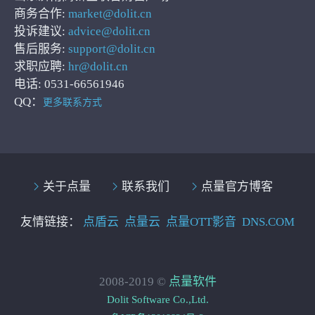
商务合作:
market@dolit.cn
投诉建议:
advice@dolit.cn
售后服务:
support@dolit.cn
求职应聘:
hr@dolit.cn
电话: 0531-66561946
QQ：
更多联系方式
关于点量
联系我们
点量官方博客
友情链接：
点盾云
点量云
点量OTT影音
DNS.COM
2008-2019 ©
点量软件
Dolit Software Co.,Ltd.