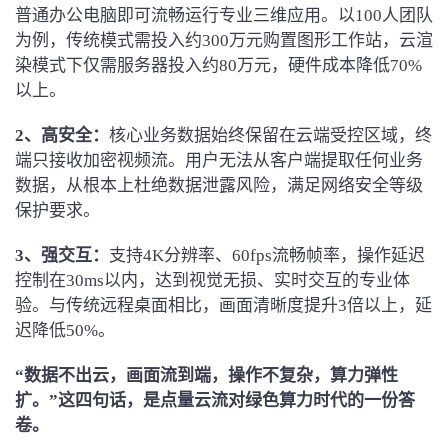
普通办公电脑即可流畅运行专业三维应用。以100人团队
为例，传统模式需投入约300万元购置图形工作站，云渲
染模式下仅需服务器投入约80万元，硬件成本降低70%
以上。
2、高
安全：
核心业务数据始终保留在云端受控区域，终
端只接收加密视频流。用户无法从客户端提取任何业务
数据，从根本上杜绝数据泄露风险，满足网络安全等级
保护要求。
3、强交互
：
支持4K分辨率、60fps流畅帧率，操作延迟
控制在30ms以内，达到视觉无损、实时交互的专业体
验。与传统远程桌面相比，画面清晰度提升3倍以上，延
迟降低50%。
“数据不出云，画面流到端，操作不复杂，算力弹性
扩。”这四句话，是点量云流对绿色算力时代的一份答
卷。