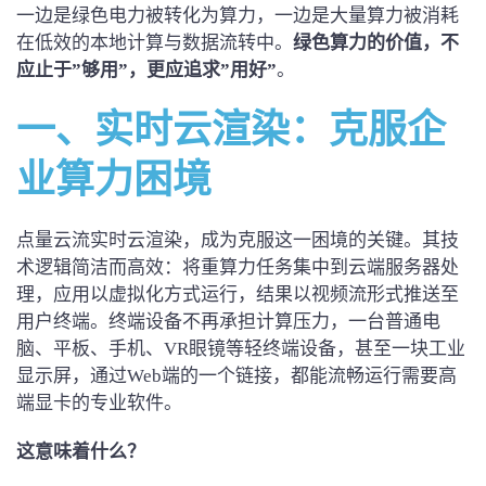
一边是绿色电力被转化为算力，一边是大量算力被消耗
在低效的本地计算与数据流转中。
绿色算力的价值，不
应止于”够用”，更应追求”用好”
。
一、
实时
云渲染：
克服
企
业算力困境
点量云流实时云渲染，成为克服这一困境的关键。其技
术逻辑简洁而高效：将重算力任务集中到云端服务器处
理，应用以虚拟化方式运行，结果以视频流形式推送至
用户终端。终端设备不再承担计算压力，一台普通电
脑、平板、手机、VR眼镜等轻终端设备，甚至一块工业
显示屏，通过Web端的一个链接，都能流畅运行需要高
端显卡的专业软件。
这意味着什么？