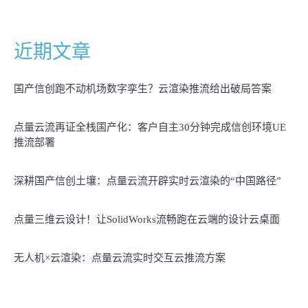
近期文章
国产信创跑不动机场数字孪生？云渲染推流给出破局答案
点量云流再证全栈国产化：客户自主30分钟完成信创环境UE
推流部署
深耕国产信创土壤：点量云流开辟实时云渲染的“中国路径”
点量三维云设计！让SolidWorks流畅跑在云端的设计云桌面
无人机×云渲染：点量云流实时交互云推流方案