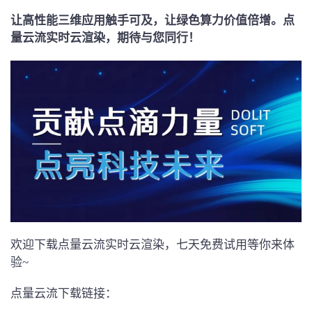
让高性能三维应用触手可及，让绿色算力价值倍增。点
量云流实时云渲染，期待与您同行
！
欢迎下载点量云流实时云渲染，七天免费试用等你来体
验~
点量云流下载链接：