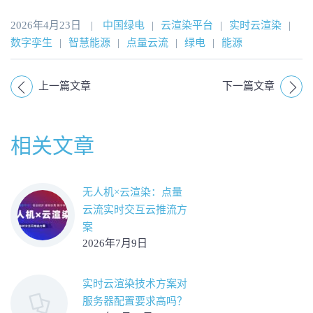
2026年4月23日
|
中国绿电
|
云渲染平台
|
实时云渲染
|
数字孪生
|
智慧能源
|
点量云流
|
绿电
|
能源
上一篇文章
下一篇文章
相关文章
无人机×云渲染：点量
云流实时交互云推流方
案
2026年7月9日
实时云渲染技术方案对
服务器配置要求高吗？