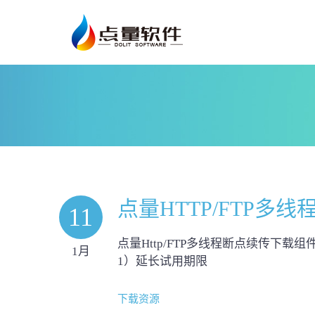
点量HTTP/FTP多
11
点量Http/FTP多线程断点续传下载组件DL
1月
1）延长试用期限
下载资源