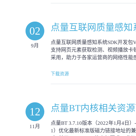
点量互联网质量感知
02
点量互联网质量感知系统SDK开发包V3.
9月
支持网页元素获取检测、视频播放卡
采用，助力于各家运营商的网络性能
下载资源
点量BT内核相关资
12
点量BT 3.7.10版本（2022年1月4日）-
11月
1）优化最新标准版磁力链接地址的