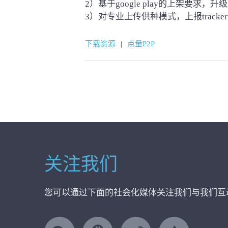
2）基于google play的上架要求，升级
3）对专业上传供种模式，上报track
下载资源
|
点量P2P
关注我们
您可以通过下面的社会化媒体关注我们与我们互