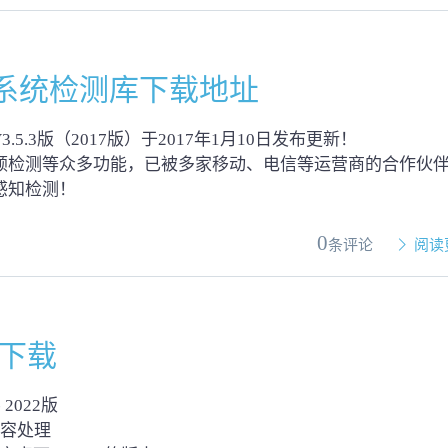
系统检测库下载地址
5.3版（2017版）于2017年1月10日发布更新！
顿检测等众多功能，已被多家移动、电信等运营商的合作伙
感知检测！
0
条评论
阅读
源下载
 2022版
兼容处理