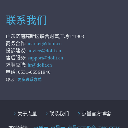
联系我们
山东济南高新区联合财富广场1#1903
商务合作:
market@dolit.cn
投诉建议:
advice@dolit.cn
售后服务:
support@dolit.cn
求职应聘:
hr@dolit.cn
电话: 0531-66561946
QQ：
更多联系方式
关于点量
联系我们
点量官方博客