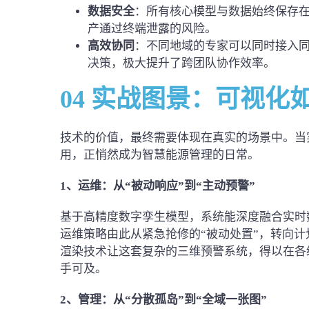
数据安全
：所有核心模型与数据始终保存
产通过终端泄露的风险。
高效协同
：不同地域的专家可以同时接入
决策，极大提升了跨团队协作效率。
04 实战图景：可视化
技术的价值，最终需要体现在真实的场景中。当
用，正悄然成为智慧能源管理的日常。
1、运维：
从“被动响应”到“主动预警”
基于高精度数字孪生模型，系统能深度融合实时
运维策略由此从紧急抢修的“被动处置”，转向计
渲染技术让这套复杂的三维预警系统，得以在各
手可及。
2、管理：
从“分散孤岛”到“全域一张图”