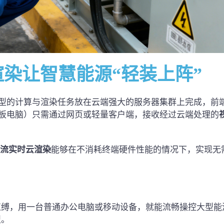
渲染让
智慧能源
“轻装上阵”
型的计算与渲染任务放在云端强大的服务器集群上完成，前
板电脑）只需通过网页或轻量客户端，接收经过云端处理的
流
实时云渲染
能够在不消耗终端硬件性能的情况下，实现无
束缚，用一台普通办公电脑或移动设备，就能流畅操控大型能
型。