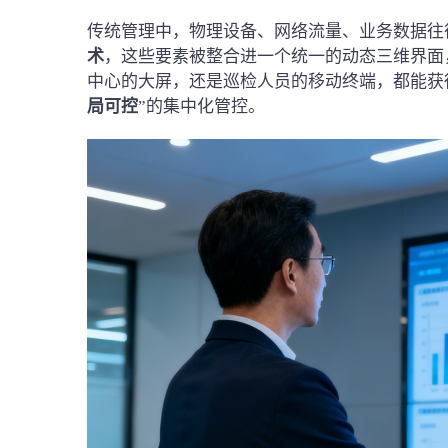
传统管理中，物理设备、网络流量、业务数据往
术
，这些要素被整合进一个统一的动态三维界面
中心的大屏，还是巡检人员的移动终端，都能获
局可控
”的集中化管控。