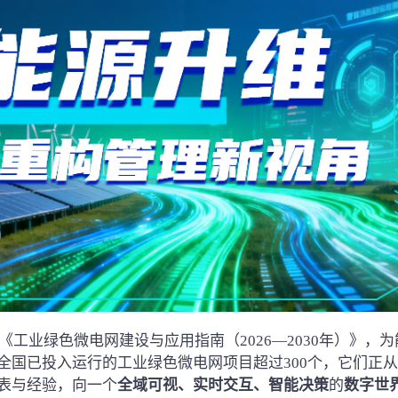
《工业绿色微电网建设与应用指南（2026—2030年）》，为
全国已投入运行的工业绿色微电网项目超过300个，它们正
表与经验，向一个
全域可视、实时交互、智能决策
的
数字世