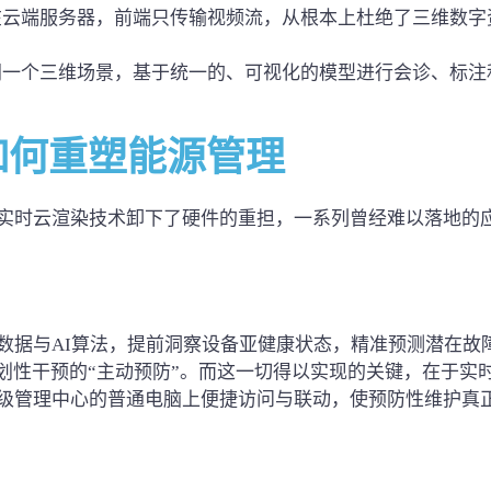
在云端服务器，前端只传输视频流，从根本上杜绝了三维数字
同一个三维场景，基于统一的、可视化的模型进行会诊、标注
如何重塑能源管理
实时云渲染技术卸下了硬件的重担，一系列曾经难以落地的
数据与AI算法，提前洞察设备亚健康状态，精准预测潜在故
划性干预的“主动预防”。而这一切得以实现的关键，在于实
级管理中心的普通电脑上便捷访问与联动，使预防性维护真