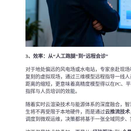
3、效率：
从“人工跑腿”到“远程会诊”
对于地处偏远的风电场或水电站，专家亲赴现场
复刻的虚拟现场，通过三维模型远程指导一线人
距离的缩短，更意味着高精度模型得以在PC、
指挥与人员培训的效能。
随着实时云渲染技术与能源体系的深度融合，智
生将不再受限于本地硬件，而是通过
云推流技术
调度到微观运维，决策都将基于一张全域同步、