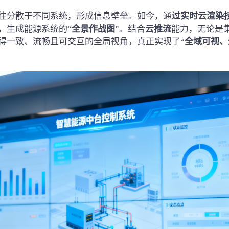
往分散于不同系统，形成信息壁垒。如今，通
过
实时云渲染
，生成能源系统的“
全景作战图
”。结合
云推流
能力，无论是
得一致、流畅且可交互的全局视角，真正实现了“
全域可视、