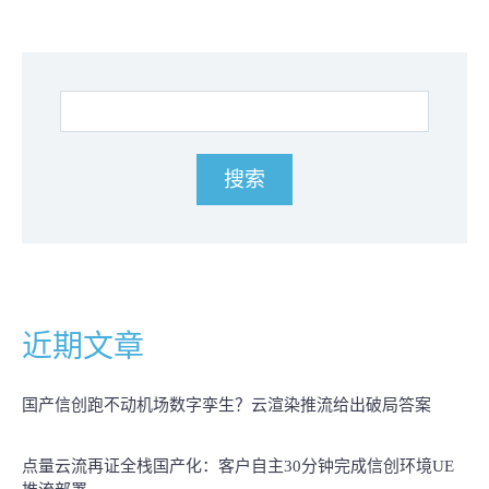
近期文章
国产信创跑不动机场数字孪生？云渲染推流给出破局答案
点量云流再证全栈国产化：客户自主30分钟完成信创环境UE