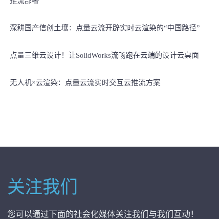
推流部署
深耕国产信创土壤：点量云流开辟实时云渲染的“中国路径”
点量三维云设计！让SolidWorks流畅跑在云端的设计云桌面
无人机×云渲染：点量云流实时交互云推流方案
关注我们
您可以通过下面的社会化媒体关注我们与我们互动！