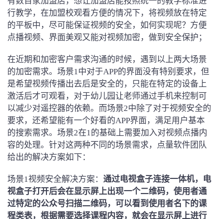
有数百家加盟店，想让加盟店能按照统一的教学标准进
行教学，在加盟校观看方便的情况下，将视频放在特定
的平板中，尽可能保证视频的安全，如何实现呢？方便
点播视频、界面美观又能对视频加密，做到安全保护；
在近期和加密客户需求沟通的时候，遇到以上两大场景
的加密需求。场景1中对于APP的界面没有特别要求，但
是希望视频传播出去后是安全的，只能在特定的设备上
激活后才可观看，对于幼儿园让老师通过手机来控制可
以减少对遥控器的依赖。而场景2中除了对于视频安全的
要求，还希望能有一个好看的APP界面，满足用户基本
的搜索需求。场景2在1的基础上需要加入对视频点播内
容的处理。针对这两种不同的场景需求，点量软件团队
给出的解决方案如下：
场景1视频安全解决方案：
通过电视盒子连接一体机，电
视盒子打开后会在显示屏上出现一个二维码，使用者通
过特定的公众号扫描二维码，可以看到使用者名下的课
程类表，根据需要选择课程内容，就会在显示屏上进行