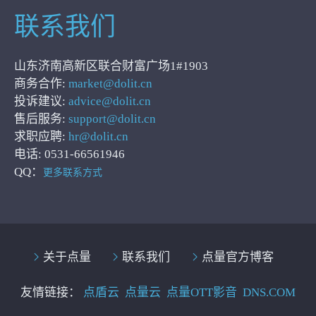
联系我们
山东济南高新区联合财富广场1#1903
商务合作:
market@dolit.cn
投诉建议:
advice@dolit.cn
售后服务:
support@dolit.cn
求职应聘:
hr@dolit.cn
电话: 0531-66561946
QQ：
更多联系方式
关于点量
联系我们
点量官方博客
友情链接：
点盾云
点量云
点量OTT影音
DNS.COM