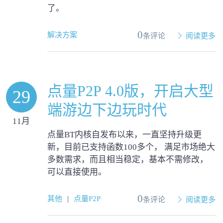
了。
0
解决方案
条评论
阅读更多
点量P2P 4.0版，开启大型
29
端游边下边玩时代
11月
点量BT内核自发布以来，一直坚持升级更
新，目前已支持函数100多个， 满足市场绝大
多数需求，而且相当稳定，基本不需修改，
可以直接使用。
0
其他
|
点量P2P
条评论
阅读更多