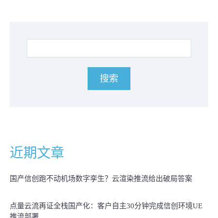
近期文章
国产信创跑不动机场数字孪生？云渲染推流给出破局答案
点量云流再证全栈国产化：客户自主30分钟完成信创环境UE
推流部署