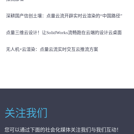
深耕国产信创土壤：点量云流开辟实时云渲染的“中国路径”
点量三维云设计！让SolidWorks流畅跑在云端的设计云桌面
无人机×云渲染：点量云流实时交互云推流方案
关注我们
您可以通过下面的社会化媒体关注我们与我们互动！