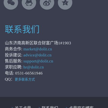
联系我们
山东济南高新区联合财富广场1#1903
商务合作:
market@dolit.cn
投诉建议:
advice@dolit.cn
售后服务:
support@dolit.cn
求职应聘:
hr@dolit.cn
电话: 0531-66561946
QQ：
更多联系方式