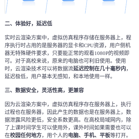
二、体验好，延迟低
实时云渲染方案中，虚拟仿真程序存储在服务器上，程
序执行时占用的是服务器的显卡和CPU资源，用户侧机
器无特殊硬件要求，只要能正常的观看1080P的视频即
可。对于高校来说，原来的电脑也可利旧使用。使用
时，云渲染技术可以将数据流
延迟控制在几十毫秒内
，
延迟极低，用户基本无感知，和本地使用一样。
三、数据安全，
灵活性高，更兼容
因为云渲染方案中，虚拟仿真程序存在服务器上，执行
过程也在服务器，因此产生的数据也是在服务器上，数
据泄露风险更低，安全系数更高。在高校局域网内，除
了上课时间学生可以使用外，课外时间如果需要也可以
在
校园任何地方
，用个人的
电脑、手机、平板
等打开。