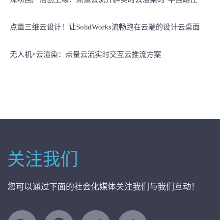
点量三维云设计！让SolidWorks流畅跑在云端的设计云桌面
无人机×云渲染：点量云流实时交互云推流方案
关注我们
您可以通过下面的社会化媒体关注我们与我们互动！