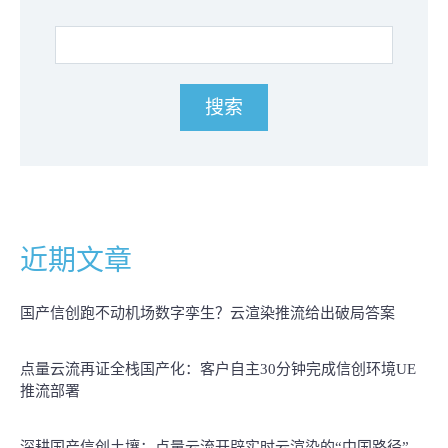
近期文章
国产信创跑不动机场数字孪生？云渲染推流给出破局答案
点量云流再证全栈国产化：客户自主30分钟完成信创环境UE
推流部署
深耕国产信创土壤：点量云流开辟实时云渲染的“中国路径”