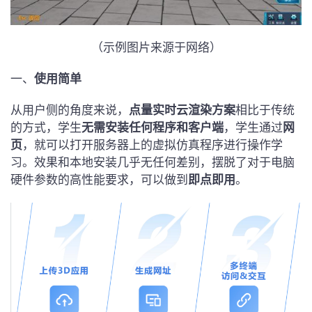
（示例图片来源于网络）
一、
使用简单
从用户侧的角度来说，
点量实时云渲染方案
相比于传统
的方式，学生
无需安装任何程序和客户端
，学生通过
网
页
，就可以打开服务器上的虚拟仿真程序进行操作学
习。效果和本地安装几乎无任何差别，摆脱了对于电脑
硬件参数的高性能要求，可以做到
即点即用
。