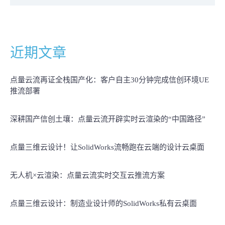
近期文章
点量云流再证全栈国产化：客户自主30分钟完成信创环境UE
推流部署
深耕国产信创土壤：点量云流开辟实时云渲染的“中国路径”
点量三维云设计！让SolidWorks流畅跑在云端的设计云桌面
无人机×云渲染：点量云流实时交互云推流方案
点量三维云设计：制造业设计师的SolidWorks私有云桌面