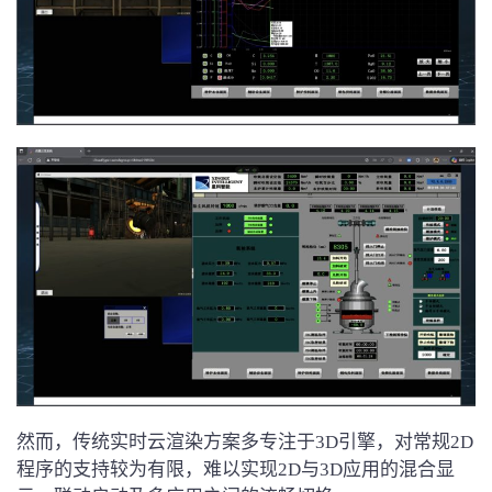
然而，传统实时云渲染方案多专注于3D引擎，对常规2D
程序的支持较为有限，难以实现2D与3D应用的混合显