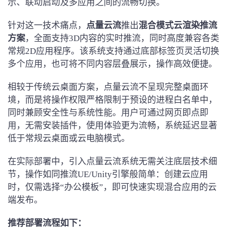
示、联动启动及多应用之间的流畅切换。
针对这一技术痛点，
点量云流
推出
混合模式云渲染推流
方案
，全面支持3D内容的实时推流，同时高度兼容各类
常规2D应用程序。该系统支持通过底部标签页灵活切换
多个应用，也可将不同内容层叠展示，操作高效便捷。
相较于传统云桌面方案，点量云流不呈现完整桌面环
境，而是将操作权限严格限制于预设的进程白名单中，
同时兼顾安全性与系统性能。用户可通过网页即点即
用，无需安装插件，使用体验更为流畅，系统延迟显著
低于常规云桌面或云电脑模式。
在实际部署中，引入点量云流系统无需关注底层技术细
节，操作如同推流UE/Unity引擎般简单：创建云应用
时，仅需选择“办公模板”，即可快速实现混合应用的云
端发布。
推荐部署流程如下：