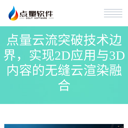
点量云流突破技术边
界，实现2D应用与3D
内容的无缝云渲染融
合