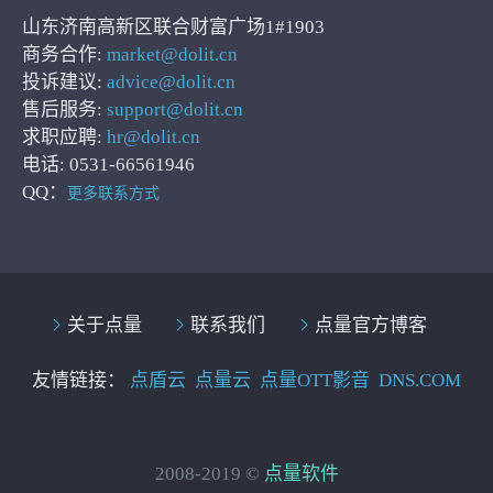
山东济南高新区联合财富广场1#1903
商务合作:
market@dolit.cn
投诉建议:
advice@dolit.cn
售后服务:
support@dolit.cn
求职应聘:
hr@dolit.cn
电话: 0531-66561946
QQ：
更多联系方式
关于点量
联系我们
点量官方博客
友情链接：
点盾云
点量云
点量OTT影音
DNS.COM
2008-2019 ©
点量软件