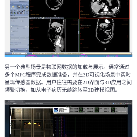
另一个典型场景是物联网数据的加载与展示。通常通过
多个MFC程序完成数据准备，并在3D可视化场景中实时
呈现传感器数据。用户往往需要在2D界面与3D应用之间
频繁切换，如从电子病历无缝跳转至3D建模视图。