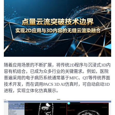
随着应用场景的不断扩展，将传统2D程序与沉浸式3D内
容有机结合，已成为众多行业的关键需求。例如，医院
普遍采用的电子病历系统通常基于MFC、QT等传统界面
技术开发，而在调用PACS 3D AI仿真时，可自动启动3D
进程，实现立体化仿真展示。