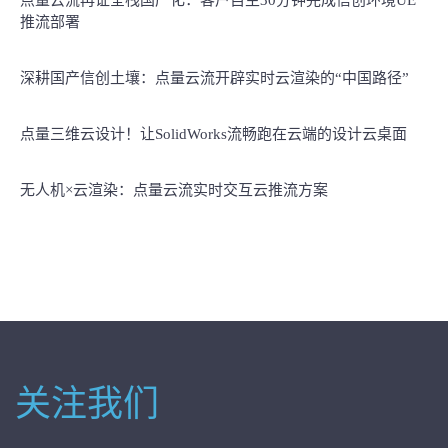
推流部署
深耕国产信创土壤：点量云流开辟实时云渲染的“中国路径”
点量三维云设计！让SolidWorks流畅跑在云端的设计云桌面
无人机×云渲染：点量云流实时交互云推流方案
关注我们