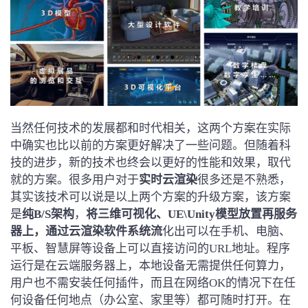
当然任何技术的发展都和时代相关，这两个方案在实际
中确实也比以前的方案更好解决了一些问题。但随着科
技的进步，新的技术也终会以更好的性能和效果，取代
就的方案。很多用户对于
实时云渲染
很多还是不熟悉，
其实该技术可以说是以上两个方案的升级方案，该方案
是
纯B/S架构
，
将三维可视化、UE\Unity模型放置再服务
器上，通过云渲染软件系统流
化出可以在手机、电脑、
平板、智慧屏等设备上可以直接访问的URL地址。程序
运行是在云端服务器上，本地设备无需提供任何算力，
用户也不需安装任何插件，而且在网络OK的情况下在任
何设备任何地点（办公室、家里等）都可随时打开。在