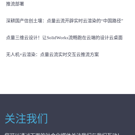
推流部署
深耕国产信创土壤：点量云流开辟实时云渲染的“中国路径”
点量三维云设计！让SolidWorks流畅跑在云端的设计云桌面
无人机×云渲染：点量云流实时交互云推流方案
关注我们