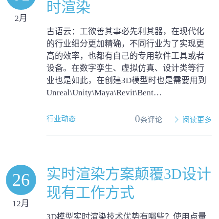
时渲染
2月
古语云：工欲善其事必先利其器，在现代化
的行业细分更加精确，不同行业为了实现更
高的效率，也都有自己的专用软件工具或者
设备。在数字孪生、虚拟仿真、设计类等行
业也是如此，在创建3D模型时也是需要用到
Unreal\Unity\Maya\Revit\Bent…
0
行业动态
条评论
阅读更多
实时渲染方案颠覆3D设计
26
现有工作方式
12月
3D模型实时渲染技术优势有哪些？使用点量