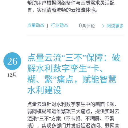
帮助用户根据网络条件与画质需求灵活配
置，实现清晰流畅的云推流体验。
0
点量动态
|
行业动态
条评论
阅读更多
点量云流“三不”保障：破
26
解水利数字孪生“卡、
12月
糊、繁”痛点，赋能智慧
水利建设
点量云流针对水利数字孪生中的画面卡顿、
弱网模糊和运维繁琐三大痛点，提供实时云
渲染“三不”方案（不卡顿、不糊屏、不繁
琐），实现多部门并发低延迟访问、弱网高