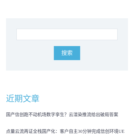
近期文章
国产信创跑不动机场数字孪生？云渲染推流给出破局答案
点量云流再证全栈国产化：客户自主30分钟完成信创环境UE