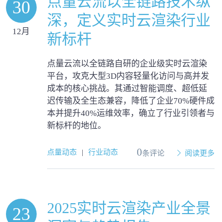
点量云流以全链路技术纵
30
深，定义实时云渲染行业
12月
新标杆
点量云流以全链路自研的企业级实时云渲染
平台，攻克大型3D内容轻量化访问与高并发
成本的核心挑战。其通过智能调度、超低延
迟传输及全生态兼容，降低了企业70%硬件成
本并提升40%运维效率，确立了行业引领者与
新标杆的地位。
0
点量动态
|
行业动态
条评论
阅读更多
2025实时云渲染产业全景
23