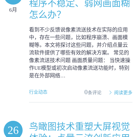
程序不稳定、弱网画面糊
6月
怎么办？
看到不少反馈说像素流送技术在实际的应用
中，存在一些问题，比如程序崩溃、画面模
糊等。本文将探讨这些问题，并介绍点量云
流软件提供了哪些有效的解决方案。 常见的
像素流送技术问题 画面质量问题： 当快速操
作UE模型或初次启动像素流送功能时，特别
是在外部网络…
0
行业动态
条评论
阅读更多
鸟瞰图技术重塑大屏视觉
26