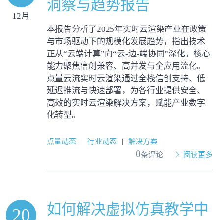
洞察与趋势报告
12月
本报告分析了2025年实时云渲染产业在政策
与市场驱动下的规模化发展趋势，指出技术
正从“云端计算”向“云-边-端协同”深化，核心
能力聚焦信创兼容、高并发与全应用流化。
点量云流实时云渲染通过全栈信创支持、低
延迟推流与快速部署，为各行业提供安全、
高效的实时云渲染解决方案，赋能产业数字
化转型。
点量动态
|
行业动态
|
解决方案
0
条评论
阅读更多
如何解决虚拟仿真教学中
20