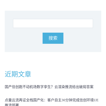
近期文章
国产信创跑不动机场数字孪生？云渲染推流给出破局答案
点量云流再证全栈国产化：客户自主30分钟完成信创环境UE
推流部署