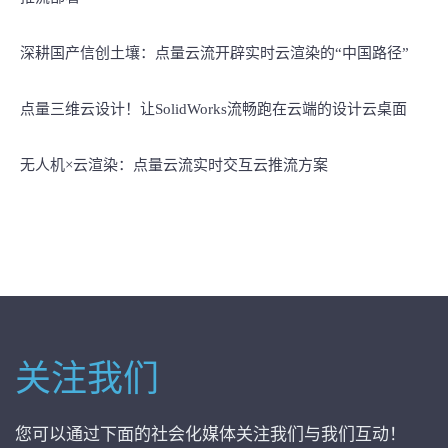
深耕国产信创土壤：点量云流开辟实时云渲染的“中国路径”
点量三维云设计！让SolidWorks流畅跑在云端的设计云桌面
无人机×云渲染：点量云流实时交互云推流方案
关注我们
您可以通过下面的社会化媒体关注我们与我们互动！