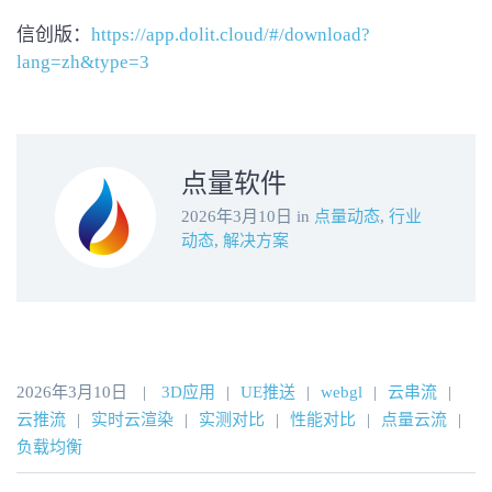
信创版：
https://app.dolit.cloud/#/download?
lang=zh&type=3
点量软件
2026年3月10日
in
点量动态
,
行业
动态
,
解决方案
2026年3月10日
|
3D应用
|
UE推送
|
webgl
|
云串流
|
云推流
|
实时云渲染
|
实测对比
|
性能对比
|
点量云流
|
负载均衡