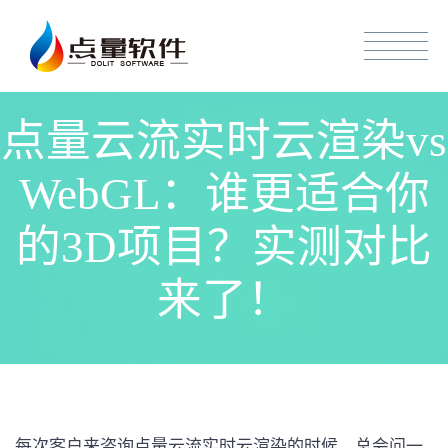
点量云流实时云渲染vs
WebGL：谁更适合你
的3D项目？实测对比
来了！
每次客户来咨询点量云流实时云渲染的时候，总会问一